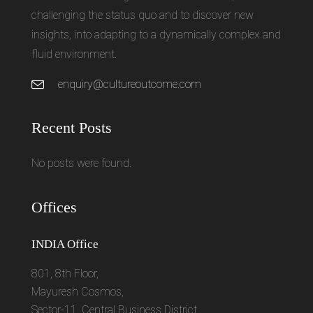
challenging the status quo and to discover new
insights, into adapting to a dynamically complex and
fluid environment.
enquiry@cultureoutcome.com
Recent Posts
No posts were found.
Offices
INDIA Office
801, 8th Floor,
Mayuresh Cosmos,
Sector-11, Central Business District,