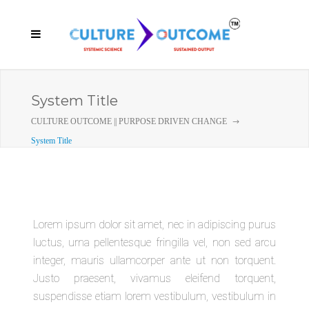
System Title
CULTURE OUTCOME || PURPOSE DRIVEN CHANGE
System Title
Lorem ipsum dolor sit amet, nec in adipiscing purus
luctus, urna pellentesque fringilla vel, non sed arcu
integer, mauris ullamcorper ante ut non torquent.
Justo praesent, vivamus eleifend torquent,
suspendisse etiam lorem vestibulum, vestibulum in