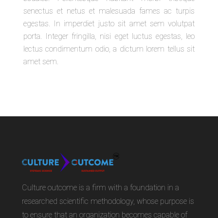
senectus et netus et malesuada fames ac turpis
egestas. In imperdiet justo sit amet sem volutpat
porta. Integer fringilla, nisi eget luctus egestas, leo
lectus condimentum odio, a dictum lorem tellus sit
amet sem.
Culture outcome is a firm with a foundation in a
researched scientific methodology, whose purpose is
to ensure that an organization becomes capable of