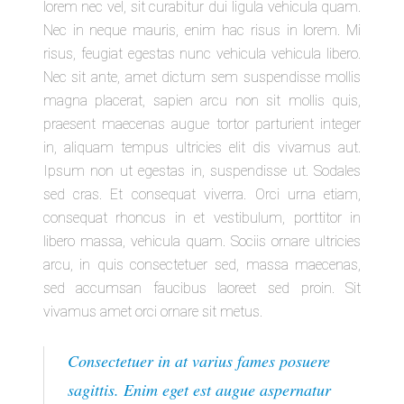
lorem nec vel, sit curabitur dui ligula vehicula quam.
Nec in neque mauris, enim hac risus in lorem. Mi
risus, feugiat egestas nunc vehicula vehicula libero.
Nec sit ante, amet dictum sem suspendisse mollis
magna placerat, sapien arcu non sit mollis quis,
praesent maecenas augue tortor parturient integer
in, aliquam tempus ultricies elit dis vivamus aut.
Ipsum non ut egestas in, suspendisse ut. Sodales
sed cras. Et consequat viverra. Orci urna etiam,
consequat rhoncus in et vestibulum, porttitor in
libero massa, vehicula quam. Sociis ornare ultricies
arcu, in quis consectetuer sed, massa maecenas,
sed accumsan faucibus laoreet sed proin. Sit
vivamus amet orci ornare sit metus.
Consectetuer in at varius fames posuere
sagittis. Enim eget est augue aspernatur